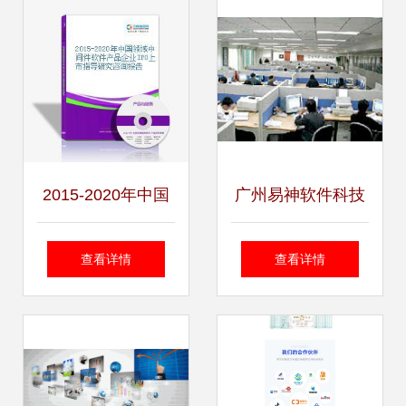
挑战
2015-2020年中国
广州易神软件科技
领域中间件软件产
一站式服装软件解
查看详情
查看详情
品企业IPO上市指
决方案，助力企业
导研究咨询报告
高效运营