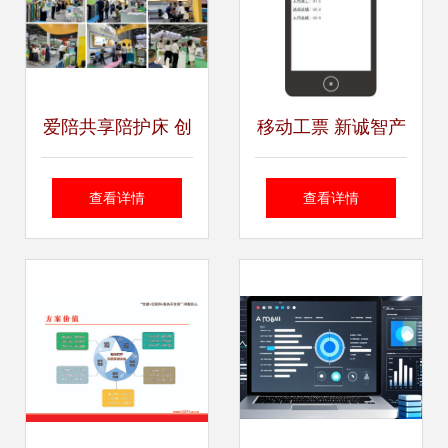
爱陪共享陪护床 创
移动工票 新诚智产
新科技，温暖守
品成熟，引领软件
查看详情
查看详情
护，携手开启智能
开发与咨询新趋势
陪护新篇章