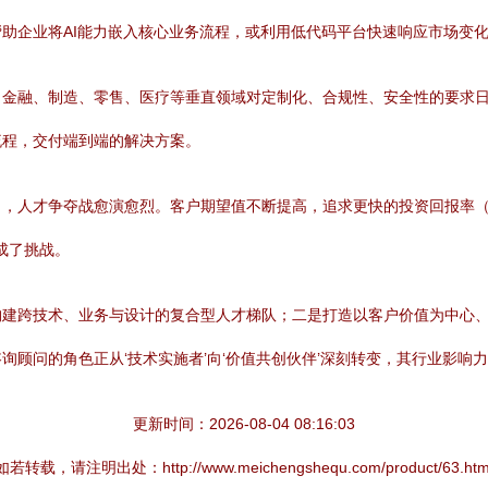
助企业将AI能力嵌入核心业务流程，或利用低代码平台快速响应市场变
。金融、制造、零售、医疗等垂直领域对定制化、合规性、安全性的要求
流程，交付端到端的解决方案。
，人才争夺战愈演愈烈。客户期望值不断提高，追求更快的投资回报率（
成了挑战。
构建跨技术、业务与设计的复合型人才梯队；二是打造以客户价值为中心
顾问的角色正从‘技术实施者’向‘价值共创伙伴’深刻转变，其行业影响
更新时间：2026-08-04 08:16:03
如若转载，请注明出处：http://www.meichengshequ.com/product/63.htm