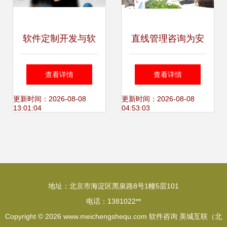
软件定制开发与软
直线管理咨询为安
件咨询 企业数字化
华光电做第一期员
查看详情
查看详情
转型的双引擎
工技能提升辅导-深
更新时间：2026-08-08
更新时间：2026-08-08
13:01:04
04:53:03
圳直线管理咨询
地址：北京市海淀区黑泉路8号1幢5层101
电话：1381022**
Copyright © 2026
www.meichengshequ.com
软件咨询
美城互联（北