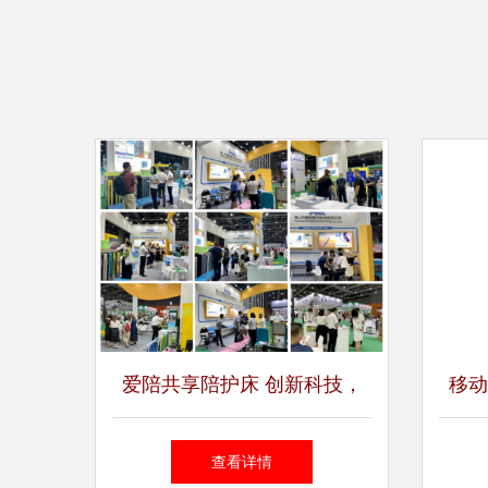
爱陪共享陪护床 创新科技，
移动
温暖守护，携手开启智能陪护
引
查看详情