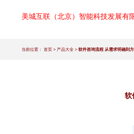
美城互联（北京）智能科技发展有
当前位置：
首页
>
产品大全
>
软件咨询流程 从需求明确到
软