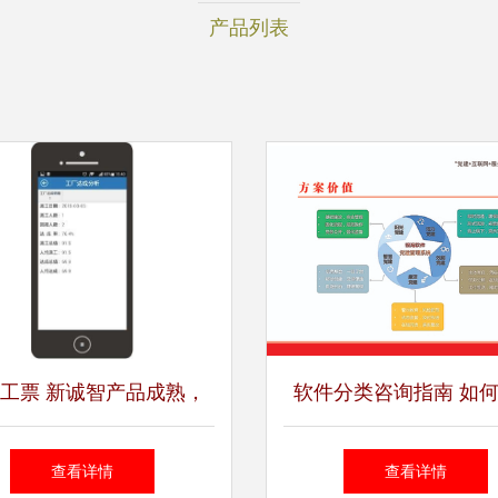
产品列表
工票 新诚智产品成熟，
软件分类咨询指南 如
领软件开发与咨询新趋势
与评估适合您的软
查看详情
查看详情